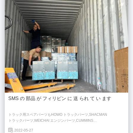
SMS の 部品 が フィリピン に 送 られ て い ます
トラック用スペアパーツもHOWO トラックパーツ,SHACMAN
トラックパーツ,WEICHAI エンジンパーツ,CUMMINS
エンジンパーツ,Yuchai エンジンパーツ,Shangchai
2022-05-27
エンジンパーツ,XCMG ホイールローダースペアパーツ,FAW