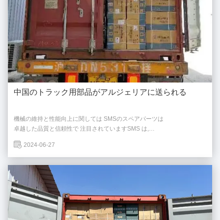
中国のトラック用部品がアルジェリアに送られる
機械の維持と性能向上に関しては SMSのスペアパーツは
卓越した品質と信頼性で 注目されていますSMS は,
世界中の顧客にとって好ましい選択になるような様々な利点を提供します.
2024-06-27