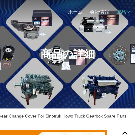
ホーム
会社情報
製品
商品の詳細
ear Change Cover For Sinotruk Howo Truck Gearbox Spare Parts