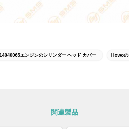
G14040065エンジンのシリンダー ヘッド カバー
Howo
関連製品