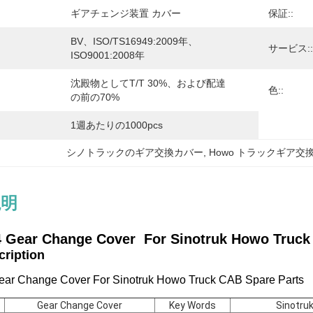
ギアチェンジ装置 カバー
保証::
BV、ISO/TS16949:2009年、
サービス::
ISO9001:2008年
沈殿物としてT/T 30%、および配達
色::
の前の70%
1週あたりの1000pcs
シノトラックのギア交換カバー
, 
Howo トラックギア交
説明
4 Gear Change Cover
For Sinotruk Howo Truck
scription
ar Change Cover For Sinotruk Howo Truck CAB Spare Parts
Gear Change Cover
Key Words
Sinotru