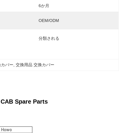
6か月
OEM/ODM
分類される
換カバー
, 
交換用品 交換カバー
 CAB Spare Parts
k Howo