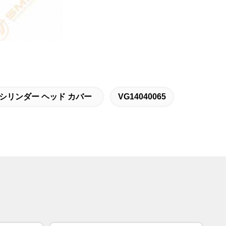
のシリンダー ヘッド カバー
VG14040065