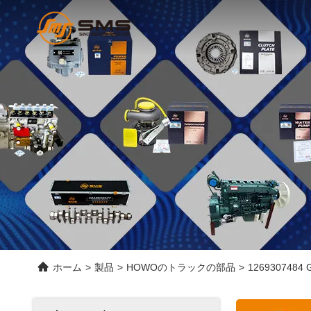
ホーム
>
製品
>
HOWOのトラックの部品
>
1269307484 G