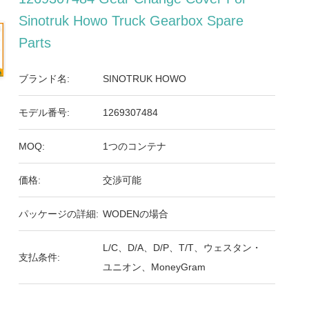
Sinotruk Howo Truck Gearbox Spare
Parts
ブランド名:
SINOTRUK HOWO
モデル番号:
1269307484
MOQ:
1つのコンテナ
価格:
交渉可能
パッケージの詳細:
WODENの場合
L/C、D/A、D/P、T/T、ウェスタン・
支払条件:
ユニオン、MoneyGram