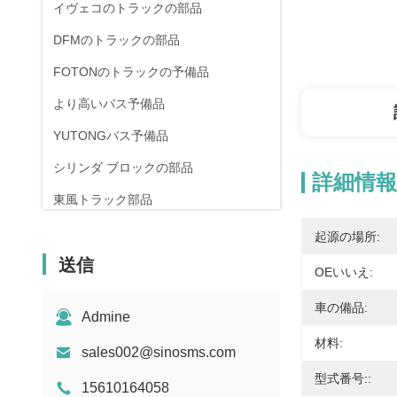
イヴェコのトラックの部品
DFMのトラックの部品
FOTONのトラックの予備品
より高いバス予備品
YUTONGバス予備品
シリンダ ブロックの部品
詳細情報
東風トラック部品
起源の場所:
送信
OEいいえ:
車の備品:
Admine
材料:
sales002@sinosms.com
型式番号::
15610164058