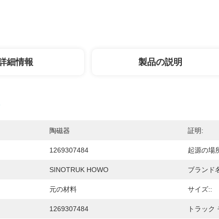
詳細情報
製品の説明
陶磁器
証明:
1269307484
起源の場所
SINOTRUK HOWO
ブランド名
元の材料
サイズ::
1269307484
トラック 