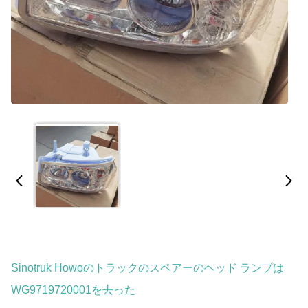
Sinotruk Howoのトラックのスペアーのヘッド ランプは
WG9719720001を去った