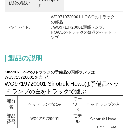
100000pcs/
供給の能力:
月
WG9719720001 HOWOのトラック
の部品
ハイライト:
, 
WG9719720001頭部ランプ
, 
HOWOのトラックの部品のヘッド ラ
ンプ
製品の説明
Sinotruk Howoのトラックの予備品の頭部ランプは
WG9719720001を去った
WG9719720001 Sinotruk Howoは予備品ヘッ
ド ランプの左をトラックで運ぶ
キー
部分
ワー
ヘッド ランプの左
ヘッド ランプの左
名
ド
部品
モデ
WG9719720001
Sinotruk Howo
番号
ル
T/T、L/C、D/P、