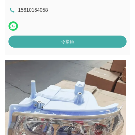
15610164058
今接触