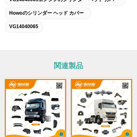
Howoのシリンダー ヘッド カバー
VG14040065
関連製品