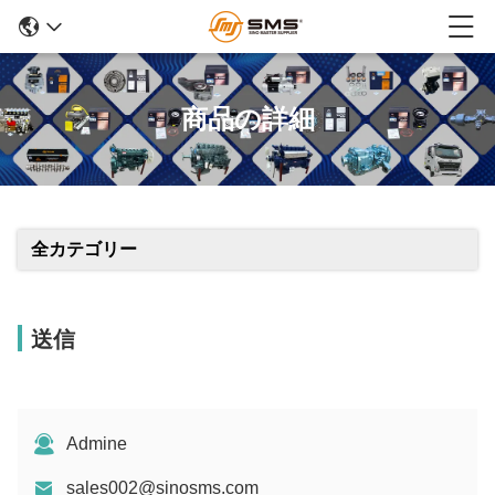
商品の詳細
全カテゴリー
送信
Admine
sales002@sinosms.com